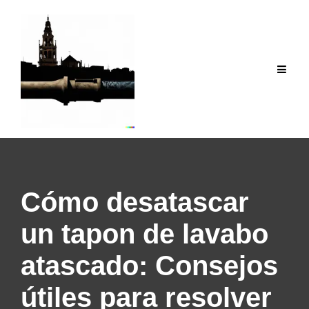
Saltar
al
contenido
Cómo desatascar
un tapon de lavabo
atascado: Consejos
útiles para resolver