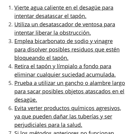
Vierte agua caliente en el desagüe para
intentar desatascar el tapón.
Utiliza un desatascador de ventosa para
intentar liberar la obstrucción.
Emplea bicarbonato de sodio y vinagre
para disolver posibles residuos que estén
bloqueando el tapón.
Retira el tapón y límpialo a fondo para
eliminar cualquier suciedad acumulada.
Prueba a utilizar un gancho o alambre largo
para sacar posibles objetos atascados en el
desagüe.
Evita verter productos químicos agresivos,
ya que pueden dañar las tuberías y ser
perjudiciales para la salud.
Si los métodos anteriores no funcionan,