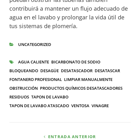
contribuirá a mantener un flujo adecuado de
agua en el lavabo y prolongar la vida útil de
tus sistemas de plomería.
UNCATEGORIZED
CATEGORÍAS
AGUA CALIENTE
BICARBONATO DE SODIO
ETIQUETAS
BLOQUEANDO
DESAGÜE
DESATASCADOR
DESATASCAR
FONTANERO PROFESIONAL
LIMPIAR MANUALMENTE
OBSTRUCCIÓN
PRODUCTOS QUÍMICOS DESATASCADORES
RESIDUOS
TAPON DE LAVABO
TAPON DE LAVABO ATASCADO
VENTOSA
VINAGRE
Navegación
ENTRADA ANTERIOR