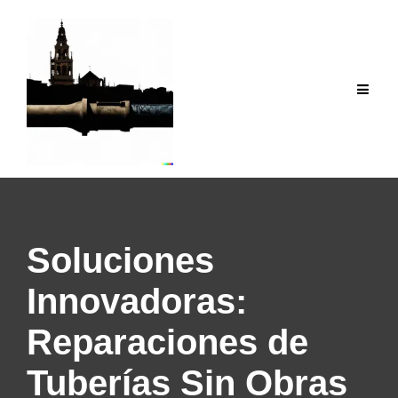
Saltar
al
contenido
Soluciones
Innovadoras:
Reparaciones de
Tuberías Sin Obras