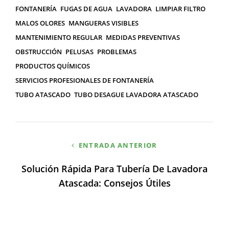
ETIQUETAS
FONTANERÍA
FUGAS DE AGUA
LAVADORA
LIMPIAR FILTRO
MALOS OLORES
MANGUERAS VISIBLES
MANTENIMIENTO REGULAR
MEDIDAS PREVENTIVAS
OBSTRUCCIÓN
PELUSAS
PROBLEMAS
PRODUCTOS QUÍMICOS
SERVICIOS PROFESIONALES DE FONTANERÍA
TUBO ATASCADO
TUBO DESAGUE LAVADORA ATASCADO
Navegación
ENTRADA ANTERIOR
de
Solución Rápida Para Tubería De Lavadora
entradas
Atascada: Consejos Útiles