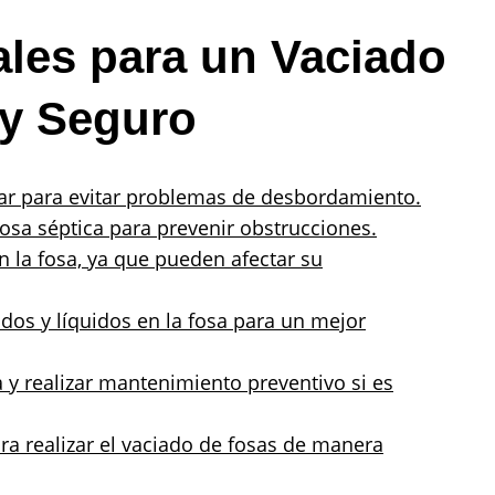
les para un Vaciado
 y Seguro
lar para evitar problemas de desbordamiento.
fosa séptica para prevenir obstrucciones.
n la fosa, ya que pueden afectar su
dos y líquidos en la fosa para un mejor
 y realizar mantenimiento preventivo si es
ra realizar el vaciado de fosas de manera