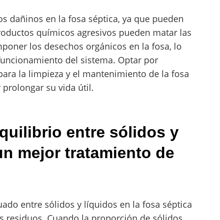
os dañinos en la fosa séptica, ya que pueden
roductos químicos agresivos pueden matar las
poner los desechos orgánicos en la fosa, lo
funcionamiento del sistema. Optar por
para la limpieza y el mantenimiento de la fosa
 prolongar su vida útil.
ilibrio entre sólidos y
 un mejor tratamiento de
do entre sólidos y líquidos en la fosa séptica
os residuos. Cuando la proporción de sólidos