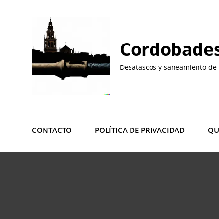
Saltar
al
contenido
Cordobades
Desatascos y saneamiento de 
CONTACTO
POLÍTICA DE PRIVACIDAD
QU