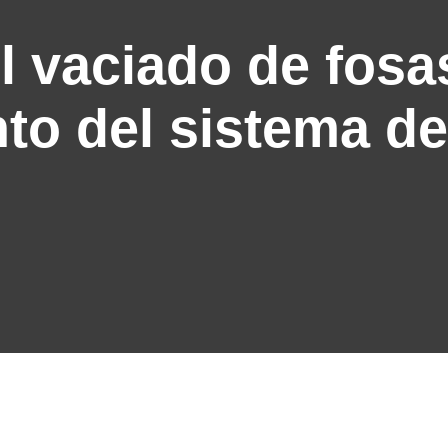
l vaciado de fosa
to del sistema d