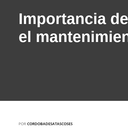
Importancia de
el mantenimien
POR
CORDOBADESATASCOSES