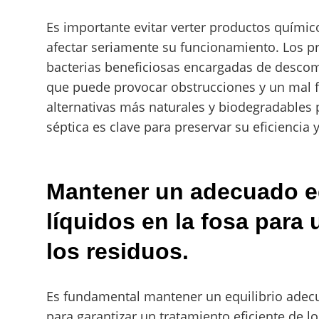
Es importante evitar verter productos químic
afectar seriamente su funcionamiento. Los p
bacterias beneficiosas encargadas de descom
que puede provocar obstrucciones y un mal 
alternativas más naturales y biodegradables 
séptica es clave para preservar su eficiencia y
Mantener un adecuado equ
líquidos en la fosa para
los residuos.
Es fundamental mantener un equilibrio adecua
para garantizar un tratamiento eficiente de l