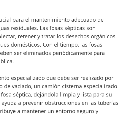
crucial para el mantenimiento adecuado de
as residuales. Las fosas sépticas son
ectar, retener y tratar los desechos orgánicos
ües domésticos. Con el tiempo, las fosas
 deben ser eliminados periódicamente para
blica.
ento especializado que debe ser realizado por
o de vaciado, un camión cisterna especializado
fosa séptica, dejándola limpia y lista para su
 ayuda a prevenir obstrucciones en las tuberías
tribuye a mantener un entorno seguro y