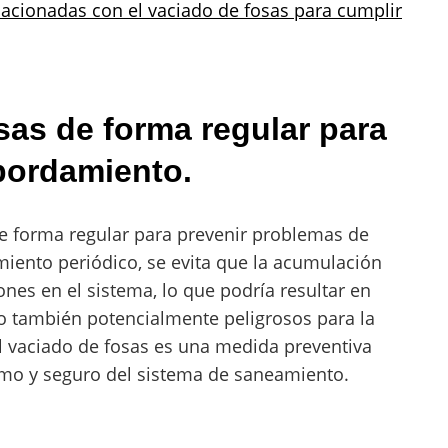
lacionadas con el vaciado de fosas para cumplir
osas de forma regular para
bordamiento.
de forma regular para prevenir problemas de
ento periódico, se evita que la acumulación
nes en el sistema, lo que podría resultar en
o también potencialmente peligrosos para la
l vaciado de fosas es una medida preventiva
imo y seguro del sistema de saneamiento.