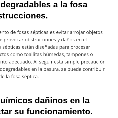
odegradables a la fosa
strucciones.
o de fosas sépticas es evitar arrojar objetos
e provocar obstrucciones y daños en el
s sépticas están diseñadas para procesar
uctos como toallitas húmedas, tampones o
ento adecuado. Al seguir esta simple precaución
odegradables en la basura, se puede contribuir
de la fosa séptica.
químicos dañinos en la
ctar su funcionamiento.