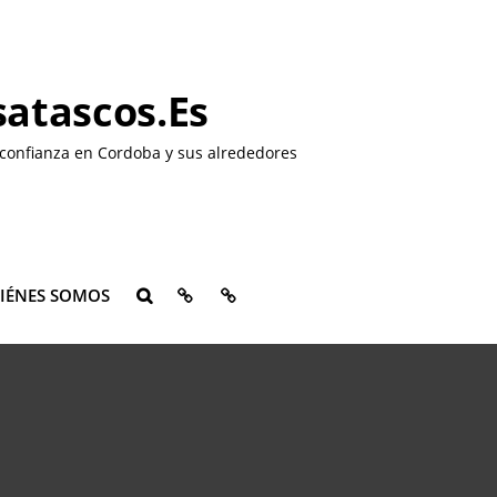
atascos.es
confianza en Cordoba y sus alrededores
QUIÉNES
CONTACTO
IÉNES SOMOS
BUSCAR
SOMOS