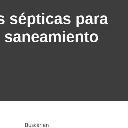
s sépticas para
e saneamiento
Buscar en