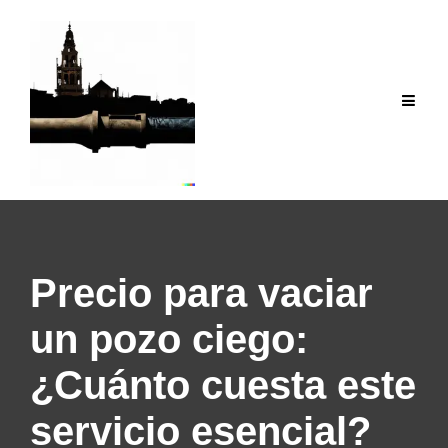
Saltar
al
contenido
Precio para vaciar
un pozo ciego:
¿Cuánto cuesta este
servicio esencial?