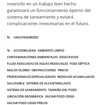
inversión en un trabajo bien hecho
garantizará un funcionamiento óptimo del
sistema de saneamiento y evitará
complicaciones innecesarias en el futuro.
UNCATEGORIZED
CATEGORÍAS
ACCESIBILIDAD
AMBIENTE LIMPIO
ETIQUETAS
CONTAMINACIONES AMBIENTALES
DESATASCOS
FLUJO ADECUADO DE AGUAS RESIDUALES
FOSA SÉPTICA
MALOS OLORES
OBSTRUCCIONES
PRECIO
PROFESIONALES ESPECIALIZADOS
RESIDUOS ACUMULADOS
SALUDABLE
SISTEMA DE ALCANTARILLADO
SISTEMA DE SANEAMIENTO
TAMAÑO DEL POZO
UBICACIÓN GEOGRÁFICA
VACIAR POZO CIEGO
VACIAR POZO CIEGO PRECIO