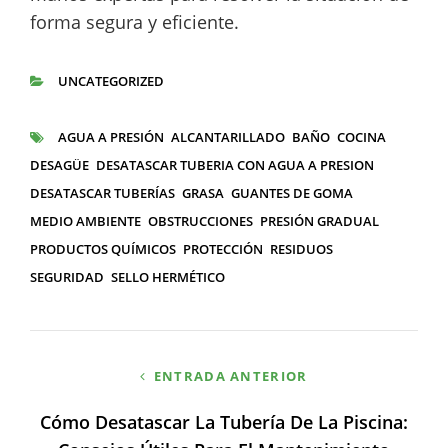
forma segura y eficiente.
UNCATEGORIZED
CATEGORÍAS
AGUA A PRESIÓN
ALCANTARILLADO
BAÑO
COCINA
ETIQUETAS
DESAGÜE
DESATASCAR TUBERIA CON AGUA A PRESION
DESATASCAR TUBERÍAS
GRASA
GUANTES DE GOMA
MEDIO AMBIENTE
OBSTRUCCIONES
PRESIÓN GRADUAL
PRODUCTOS QUÍMICOS
PROTECCIÓN
RESIDUOS
SEGURIDAD
SELLO HERMÉTICO
Navegación
ENTRADA ANTERIOR
de
Cómo Desatascar La Tubería De La Piscina:
entradas