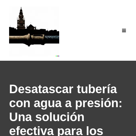
Saltar
al
contenido
Desatascar tubería
con agua a presión:
Una solución
efectiva para los