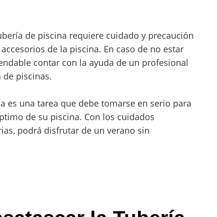
bería de piscina requiere cuidado y precaución
 accesorios de la piscina. En caso de no estar
ndable contar con la ayuda de un profesional
 de piscinas.
na es una tarea que debe tomarse en serio para
timo de su piscina. Con los cuidados
as, podrá disfrutar de un verano sin