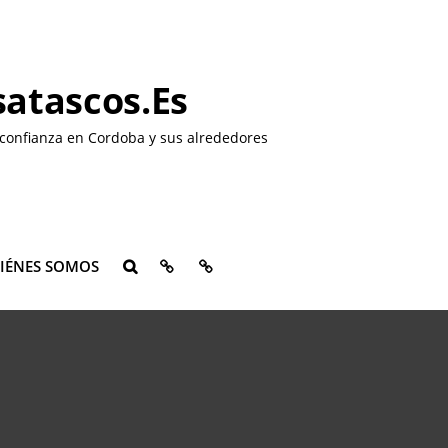
atascos.es
confianza en Cordoba y sus alrededores
QUIÉNES
CONTACTO
IÉNES SOMOS
BUSCAR
SOMOS