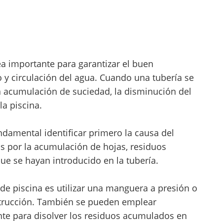
ea importante para garantizar el buen
o y circulación del agua. Cuando una tubería se
 acumulación de suciedad, la disminución del
la piscina.
ndamental identificar primero la causa del
s por la acumulación de hojas, residuos
ue se hayan introducido en la tubería.
e piscina es utilizar una manguera a presión o
strucción. También se pueden emplear
te para disolver los residuos acumulados en