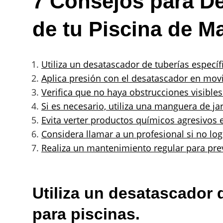
7 Consejos para De
de tu Piscina de M
Utiliza un desatascador de tuberías específ
Aplica presión con el desatascador en mov
Verifica que no haya obstrucciones visibles 
Si es necesario, utiliza una manguera de ja
Evita verter productos químicos agresivos e
Considera llamar a un profesional si no log
Realiza un mantenimiento regular para preve
Utiliza un desatascador 
para piscinas.