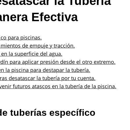
satascar la Tubería
anera Efectiva
ico para piscinas.
imientos de empuje y tracción.
en la superficie del agua.
rdín para aplicar presión desde el otro extremo.
n la piscina para destapar la tubería.
ras desatascar la tubería por tu cuenta.
nir futuros atascos en la tubería de la piscina.
de tuberías específico