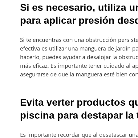
Si es necesario, utiliza 
para aplicar presión des
Si te encuentras con una obstrucción persisten
efectiva es utilizar una manguera de jardín p
hacerlo, puedes ayudar a desalojar la obstruc
más eficaz. Es importante tener cuidado al ap
asegurarse de que la manguera esté bien cone
Evita verter productos q
piscina para destapar la 
Es importante recordar que al desatascar una 