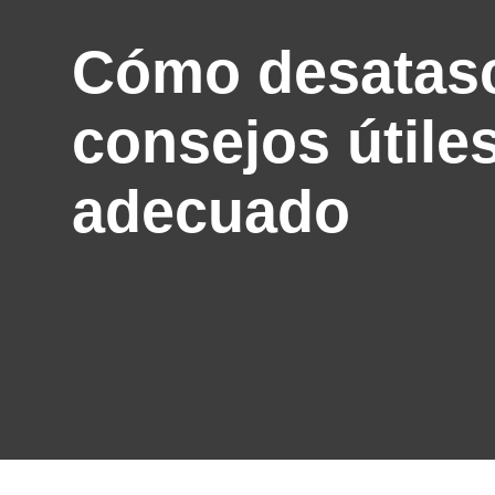
Cómo desatasca
consejos útile
adecuado