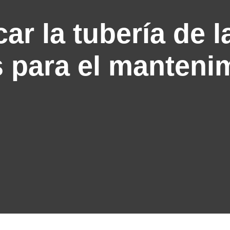
r la tubería de la
s para el manteni