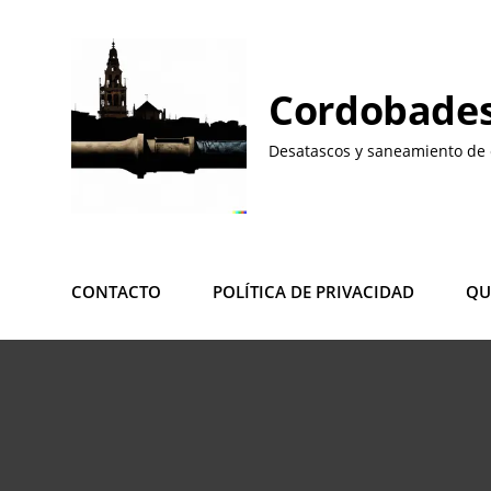
Saltar
al
contenido
Cordobades
Desatascos y saneamiento de 
CONTACTO
POLÍTICA DE PRIVACIDAD
QU