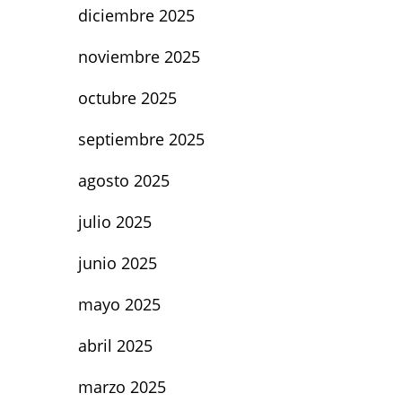
diciembre 2025
noviembre 2025
octubre 2025
septiembre 2025
agosto 2025
julio 2025
junio 2025
mayo 2025
abril 2025
marzo 2025