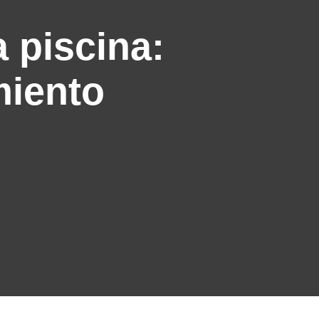
 piscina:
miento