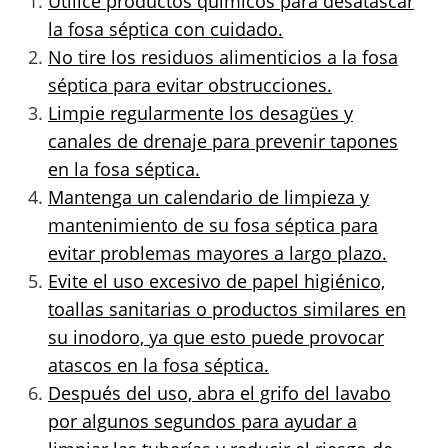
Utilice productos químicos para desatascar
la fosa séptica con cuidado.
No tire los residuos alimenticios a la fosa
séptica para evitar obstrucciones.
Limpie regularmente los desagües y
canales de drenaje para prevenir tapones
en la fosa séptica.
Mantenga un calendario de limpieza y
mantenimiento de su fosa séptica para
evitar problemas mayores a largo plazo.
Evite el uso excesivo de papel higiénico,
toallas sanitarias o productos similares en
su inodoro, ya que esto puede provocar
atascos en la fosa séptica.
Después del uso, abra el grifo del lavabo
por algunos segundos para ayudar a