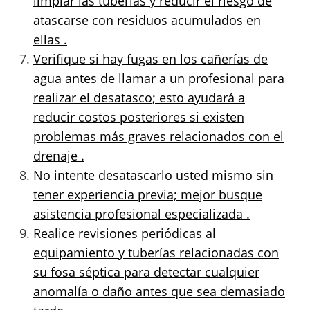
limpiar las tuberías y reducir el riesgo de
atascarse con residuos acumulados en
ellas .
Verifique si hay fugas en los cañerías de
agua antes de llamar a un profesional para
realizar el desatasco; esto ayudará a
reducir costos posteriores si existen
problemas más graves relacionados con el
drenaje .
No intente desatascarlo usted mismo sin
tener experiencia previa; mejor busque
asistencia profesional especializada .
Realice revisiones periódicas al
equipamiento y tuberías relacionadas con
su fosa séptica para detectar cualquier
anomalía o daño antes que sea demasiado