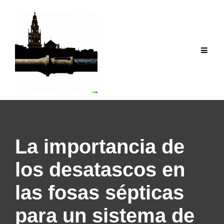
Saltar
al
contenido
La importancia de
los desatascos en
las fosas sépticas
para un sistema de