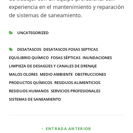
experiencia en el mantenimiento y reparación
de sistemas de saneamiento.
UNCATEGORIZED
CATEGORÍAS
DESATASCOS
DESATASCOS FOSAS SEPTICAS
ETIQUETAS
EQUILIBRIO QUÍMICO
FOSAS SÉPTICAS
INUNDACIONES
LIMPIEZA DE DESAGÜES Y CANALES DE DRENAJE
MALOS OLORES
MEDIO AMBIENTE
OBSTRUCCIONES
PRODUCTOS QUÍMICOS
RESIDUOS ALIMENTICIOS
RESIDUOS HUMANOS
SERVICIOS PROFESIONALES
SISTEMAS DE SANEAMIENTO
Navegación
ENTRADA ANTERIOR