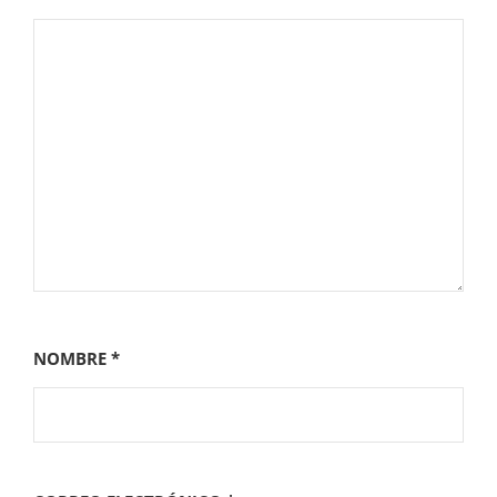
NOMBRE
*