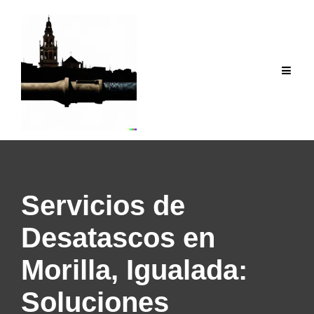
Saltar
al
contenido
Servicios de
Desatascos en
Morilla, Igualada:
Soluciones