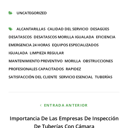
UNCATEGORIZED
CATEGORÍAS
ALCANTARILLAS
CALIDAD DEL SERVICIO
DESAGÜES
ETIQUETAS
DESATASCOS
DESATASCOS MORILLA IGUALADA
EFICIENCIA
EMERGENCIA 24 HORAS
EQUIPOS ESPECIALIZADOS
IGUALADA
LIMPIEZA REGULAR
MANTENIMIENTO PREVENTIVO
MORILLA
OBSTRUCCIONES
PROFESIONALES CAPACITADOS
RAPIDEZ
SATISFACCIÓN DEL CLIENTE
SERVICIO ESENCIAL
TUBERÍAS
Navegación
ENTRADA ANTERIOR
de
Importancia De Las Empresas De Inspección
entradas
De Tuberías Con Cámara