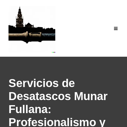
Saltar
al
contenido
Servicios de
Desatascos Munar
Fullana:
Profesionalismo y