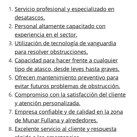
Servicio profesional y especializado en
desatascos.
Personal altamente capacitado con
experiencia en el sector.
Utilización de tecnología de vanguardia
para resolver obstrucciones.
Capacidad para hacer frente a cualquier
tipo de atasco, desde leves hasta graves.
Ofrecen mantenimiento preventivo para
evitar futuros problemas de obstrucción.
Compromiso con la satisfacción del cliente
y atención personalizada.
Empresa confiable y de calidad en la zona
de Munar Fullana y alrededores.
Excelente servicio al cliente y respuesta