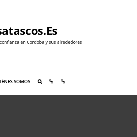
atascos.es
confianza en Cordoba y sus alrededores
QUIÉNES
CONTACTO
IÉNES SOMOS
BUSCAR
SOMOS