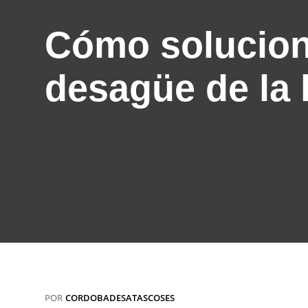
Cómo soluciona
desagüe de la 
POR
CORDOBADESATASCOSES