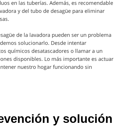
duos en las tuberías. Además, es recomendable
 lavadora y del tubo de desagüe para eliminar
sas.
desagüe de la lavadora pueden ser un problema
demos solucionarlo. Desde intentar
tos químicos desatascadores o llamar a un
ciones disponibles. Lo más importante es actuar
ntener nuestro hogar funcionando sin
revención y solución