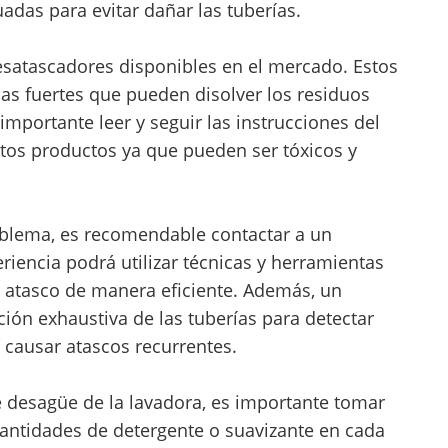
adas para evitar dañar las tuberías.
esatascadores disponibles en el mercado. Estos
as fuertes que pueden disolver los residuos
mportante leer y seguir las instrucciones del
stos productos ya que pueden ser tóxicos y
roblema, es recomendable contactar a un
riencia podrá utilizar técnicas y herramientas
el atasco de manera eficiente. Además, un
ión exhaustiva de las tuberías para detectar
causar atascos recurrentes.
de desagüe de la lavadora, es importante tomar
cantidades de detergente o suavizante en cada