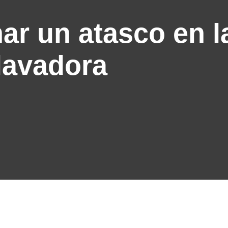
r un atasco en la
lavadora