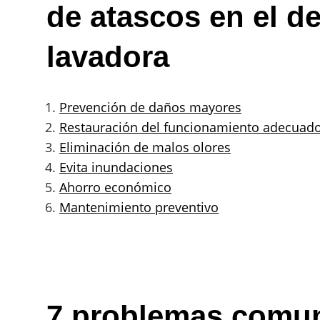
de atascos en el d
lavadora
Prevención de daños mayores
Restauración del funcionamiento adecuad
Eliminación de malos olores
Evita inundaciones
Ahorro económico
Mantenimiento preventivo
7 problemas comun