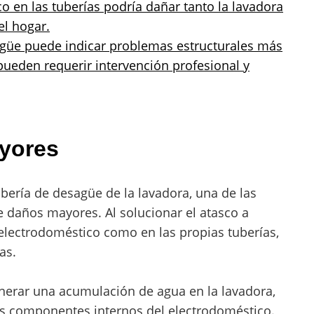
o en las tuberías podría dañar tanto la lavadora
el hogar.
sagüe puede indicar problemas estructurales más
 pueden requerir intervención profesional y
yores
bería de desagüe de la lavadora, una de las
 daños mayores. Al solucionar el atasco a
electrodoméstico como en las propias tuberías,
as.
nerar una acumulación de agua en la lavadora,
los componentes internos del electrodoméstico.