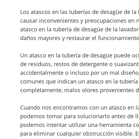
Los atascos en las tuberías de desagüe de 
causar inconvenientes y preocupaciones en 
atasco en la tubería de desagüe de la lavado
daños mayores y restaurar el funcionamient
Un atasco en la tubería de desagüe puede oc
de residuos, restos de detergente o suavizan
accidentalmente o incluso por un mal diseño
comunes que indican un atasco en la tubería
completamente, malos olores provenientes de
Cuando nos encontramos con un atasco en la
podemos tomar para solucionarlo antes de lla
podemos intentar utilizar una herramienta 
para eliminar cualquier obstrucción visible. 