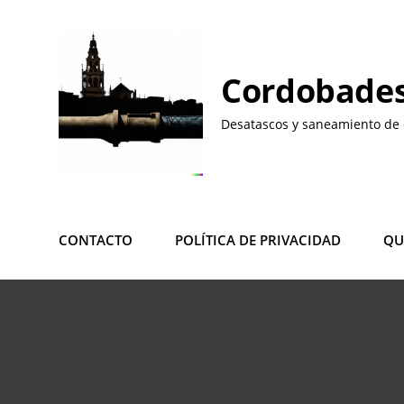
Saltar
al
contenido
Cordobades
Desatascos y saneamiento de 
CONTACTO
POLÍTICA DE PRIVACIDAD
QU