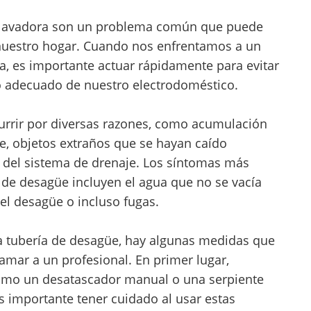
la lavadora son un problema común que puede
nuestro hogar. Cuando nos enfrentamos a un
ra, es importante actuar rápidamente para evitar
o adecuado de nuestro electrodoméstico.
urrir por diversas razones, como acumulación
te, objetos extraños que se hayan caído
 del sistema de drenaje. Los síntomas más
 de desagüe incluyen el agua que no se vacía
l desagüe o incluso fugas.
 tubería de desagüe, hay algunas medidas que
mar a un profesional. En primer lugar,
como un desatascador manual o una serpiente
Es importante tener cuidado al usar estas