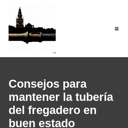
Saltar
al
contenido
Consejos para
mantener la tubería
del fregadero en
buen estado